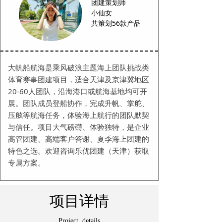
团建策划师
小仙女
共策划56款产品
大帆船航海是乘风破浪主题海上团队挑战类
体育赛事团建项目，适合天津及京津冀地区
20-60人团队，沿海港口或航海基地均可开
展。团队成员登船协作，完成升帆、掌舵、
压舷等航海任务，体验海上航行的团队默契
与信任。项目大气磅礴、体验独特，是企业
高管团建、高端客户答谢、夏季海上团建的
特色之选。欢迎咨询乐优团建（天津）获取
专属方案。
项目详情
Project details