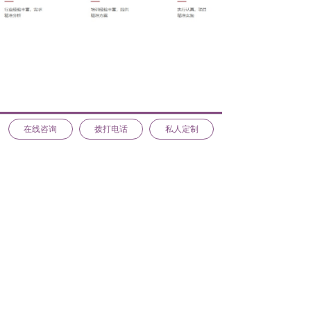
求和解决方案。
乐优培训slogan：让团建更加轻松容易
我们的愿景是希望提供全球最专业、精
选、值得信赖的一站式团建采购体验
낀
뀵
넙
녁
在线咨询
拨打电话
私人定制
首页
品牌课程
联系我们
团建定制
녠
乐聚团队，优享盛事
乐优团建・一站式企业团建全案服务
商
电话：
400-9969-512