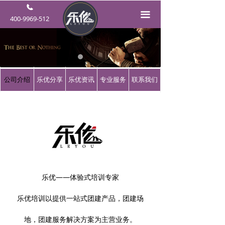
끀
400-9969-512
公司介绍
乐优分享
乐优资讯
专业服务
联系我们
乐优——体验式培训专家
乐优培训以提供一站式团建产品，团建场
地，团建服务解决方案为主营业务。